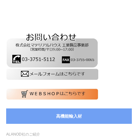
高機能輸入材
ALANOD社のご紹介