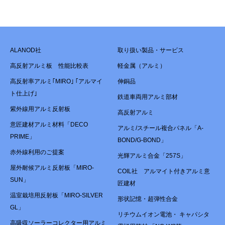
ALANOD社
取り扱い製品・サービス
高反射アルミ板 性能比較表
軽金属（アルミ）
高反射率アルミ｢MIRO｣ ｢アルマイ
伸銅品
ト仕上げ｣
鉄道車両用アルミ部材
紫外線用アルミ反射板
高反射アルミ
意匠建材アルミ材料「DECO
アルミ/スチール複合パネル「A-
PRIME」
BOND/G-BOND」
赤外線利用のご提案
光輝アルミ合金「257S」
屋外耐候アルミ反射板「MIRO-
COIL社 アルマイト付きアルミ意
SUN」
匠建材
温室栽培用反射板「MIRO-SILVER
形状記憶・超弾性合金
GL」
リチウムイオン電池・ キャパシタ
高吸収ソーラーコレクター用アルミ