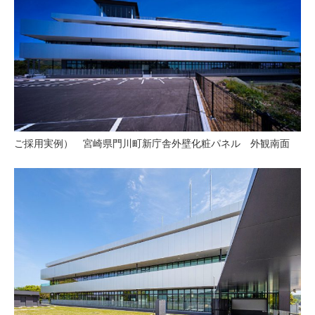
ご採用実例） 宮崎県門川町新庁舎外壁化粧パネル 外観南面