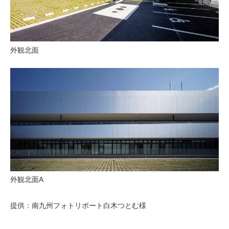
外観北面
外観北面A
提供：南九州フォトリポート白木つとむ様