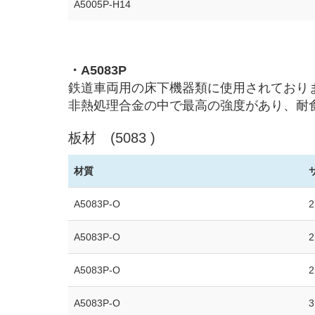
A5005P-H14
・A5083P
鉄道車両用の床下機器類に使用されており
非熱処理合金の中で最高の強度があり、耐
板材 (5083 )
材質
A5083P-O
2
A5083P-O
2
A5083P-O
2
A5083P-O
3