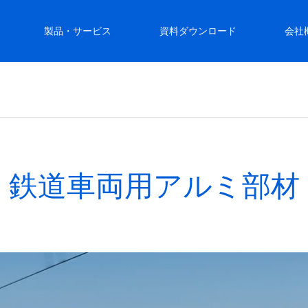
製品・サービス
資料ダウンロード
会社
鉄道車両用アルミ部材