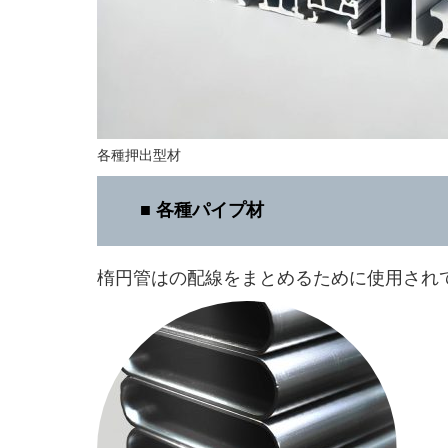
各種押出型材
■ 各種パイプ材
楕円管はの配線をまとめるために使用され