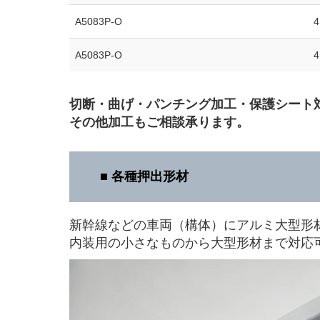
A5083P-O
4
A5083P-O
4
切断・曲げ・パンチング加工・保護シート
その他加工もご相談承ります。
■
各種押出形材
新幹線などの車両（構体）にアルミ大型形
内装用の小さなものから大型形材まで対応