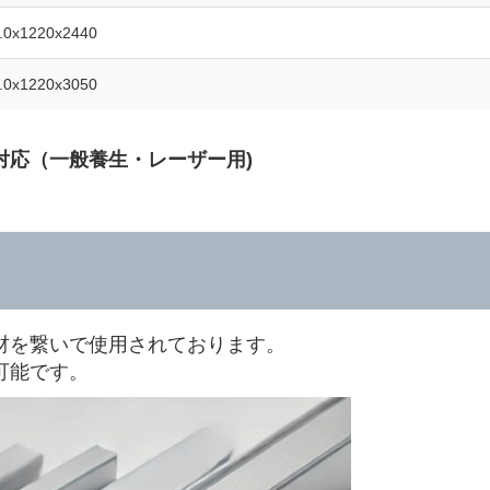
.0x1220x2440
.0x1220x3050
対応（一般養生・レーザー用)
材を繋いで使用されております。
可能です。