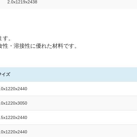
2.0x1219x2438
ます。
食性・溶接性に優れた材料です。
サイズ
.0x1220x2440
.0x1220x3050
.5x1220x2440
.0x1220x2440