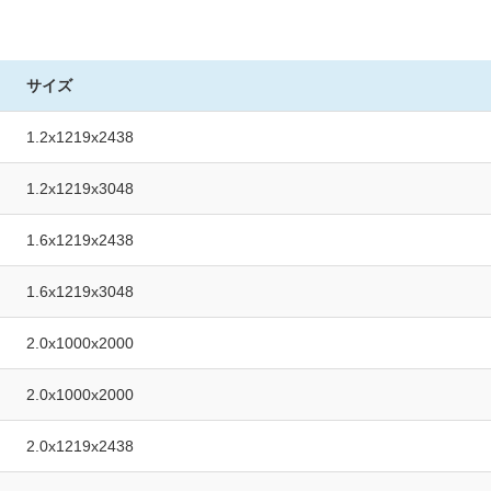
。
サイズ
1.2x1219x2438
1.2x1219x3048
1.6x1219x2438
1.6x1219x3048
2.0x1000x2000
2.0x1000x2000
2.0x1219x2438