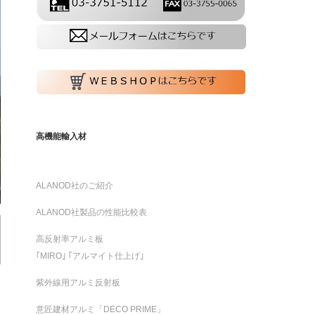
高機能輸入材
ALANOD社のご紹介
ALANOD社製品の性能比較表
高反射率アルミ板
｢MIRO｣ ｢アルマイト仕上げ｣
紫外線用アルミ反射板
意匠建材アルミ「DECO PRIME」