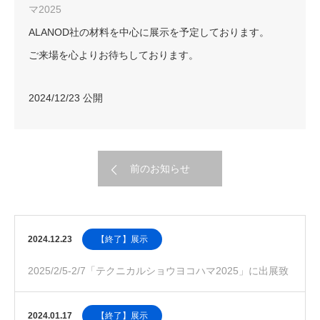
マ2025
ALANOD社の材料を中心に展示を予定しております。
ご来場を心よりお待ちしております。
2024/12/23 公開
前のお知らせ
2024.12.23
【終了】展示
2025/2/5-2/7「テクニカルショウヨコハマ2025」に出展致
します
2024.01.17
【終了】展示