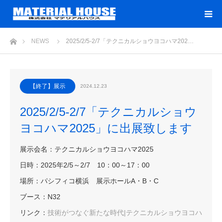
ホーム
NEWS
2025/2/5-2/7「テクニカルショウヨコハマ202…
【終了】展示
2024.12.23
2025/2/5-2/7「テクニカルショウ
ヨコハマ2025」に出展致します
展示会名：テクニカルショウヨコハマ2025
日時：2025年2/5～2/7 10：00～17：00
場所：パシフィコ横浜 展示ホールA・B・C
ブース：N32
リンク：
技術がつなぐ新たな時代|テクニカルショウヨコハ